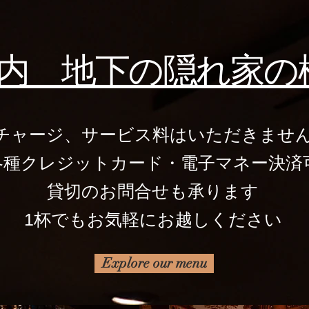
内 地下の隠れ家の様な
チャージ、サービス料はいただきませ
各種クレジットカード・電子マネー決済
貸切のお問合せも承ります
​1杯でもお気軽にお越しください
Explore our menu