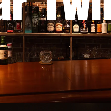
ar Twi