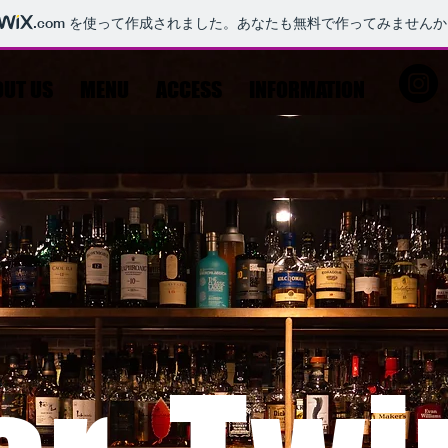
.com
を使って作成されました。あなたも無料で作ってみませんか
UT US
MENU
ACCESS
INFORMATION