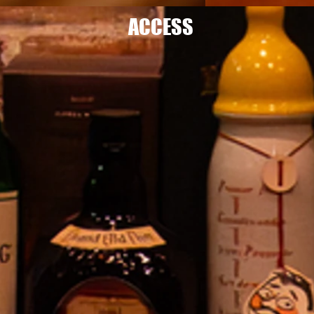
​ACCESS