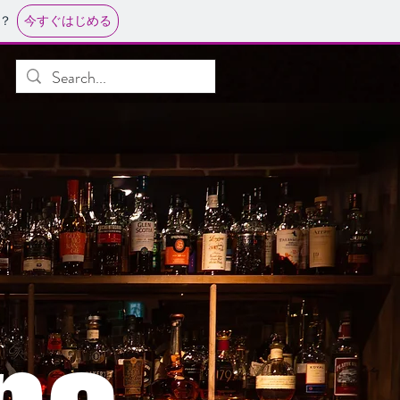
今すぐはじめる
？